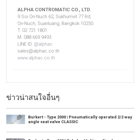
ALPHA CONTROMATIC CO., LTD.
9 Soi On-Nuch 62, Sukhumvit 77 Rd,
On-Nuch, Suanluang, Bangkok 10250
T. 02 721 1801
M. 088 669 9493
LINE ID:
@alphac
sales@alphac.co.th
www.alphac.co.th
ข่าวน่าสนใจอื่นๆ
Burkert - Type 2000 | Pneumatically operated 2/2 way
angle seat valve CLASSIC