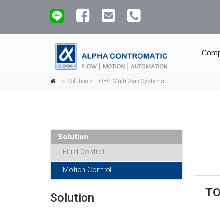
Comp
Solution
TOYO Multi-Axis Systems
Solution
Fluid Control
Motion Control
TO
Solution