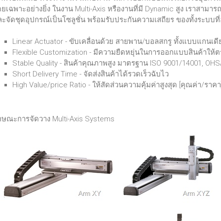
ยเฉพาะอย่างยิ่ง ในงาน Multi-Axis หรืองานที่มี Dynamic สูง เราสามาร
ะจัดชุดอุปกรณ์เป็นโซลูชั่น พร้อมรับประกันความเสถียร ของทั้งระบบท
Linear Actuator - ขับเคลื่อนด้วย สายพาน/บอลสกรู ทั้งแบบแกน
Flexible Customization - มีความยืดหยุ่นในการออกแบบสินค้าให้ต
Stable Quality - สินค้าคุณภาพสูง มาตรฐาน ISO 9001/14001, OH
Short Delivery Time - จัดส่งสินค้าได้รวดเร็วฉับไว
High Value/price Ratio - ให้สัดส่วนความคุ้มค่าสูงสุด [คุณค่า/ราคา
กษณะการจัดวาง Multi-Axis Systems