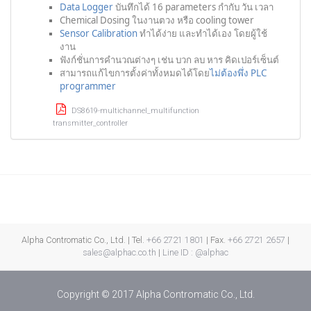
Data Logger
บันทึกได้ 16 parameters กำกับ วัน เวลา
Chemical Dosing ในงานตวง หรือ cooling tower
Sensor Calibration
ทำได้ง่าย และทำได้เอง โดยผู้ใช้
งาน
ฟังก์ชั่นการคำนวณต่างๆ เช่น บวก ลบ หาร คิดเปอร์เซ็นต์
สามารถแก้ไขการตั้งค่าทั้งหมดได้โดย
ไม่ต้องพึ่ง PLC
programmer
DS8619-multichannel_multifunction
transmitter_controller
Alpha Contromatic Co., Ltd. | Tel.
+66 2721 1801
| Fax.
+66 2721 2657
|
sales@alphac.co.th
|
Line ID : @alphac
Copyright © 2017 Alpha Contromatic Co., Ltd.