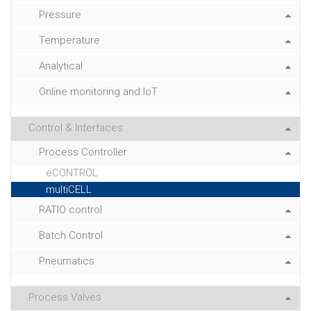
Pressure
Temperature
Analytical
Online monitoring and IoT
Control & Interfaces
Process Controller
eCONTROL
multiCELL
RATIO control
Batch Control
Pneumatics
Process Valves