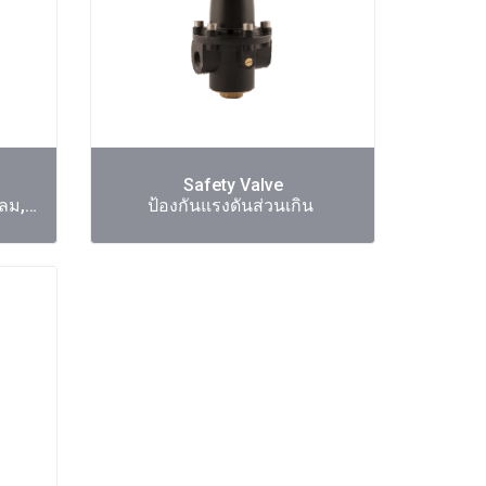
Safety Valve
ระบายความดันส่วนเกิน น้ำ,ลม,สตีม
ป้องกันแรงดันส่วนเกิน