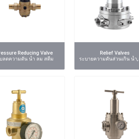
ressure Reducing Valve
Relief Valves
ับลดความดัน น้ำ ลม สตีม