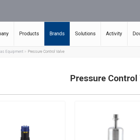
any
Products
Brands
Solutions
Activity
Do
Gas Equipment
Pressure Control Valve
Pressure Control