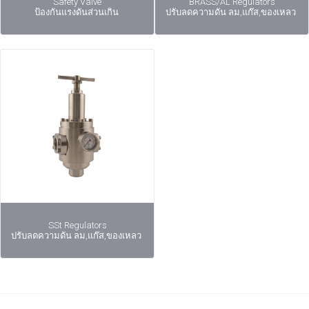
Safety Valve
BRASS/AL Regulators
ป้องกันแรงดันส่วนเกิน
ปรับลดความดัน ลม,แก๊ส,ของเหลว
SSt Regulators
ปรับลดความดัน ลม,แก๊ส,ของเหลว