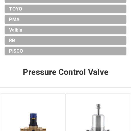
TOYO
PMA
Valbia
RB
PISCO
Pressure Control Valve