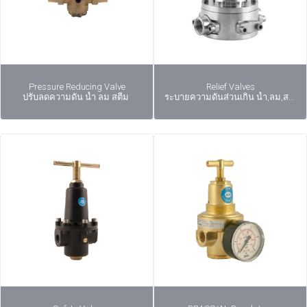
Pressure Reducing Valve
Relief Valves
ปรับลดความดัน น้ำ ลม สตีม
ระบายความดันส่วนเกิน น้ำ,ลม,สตีม